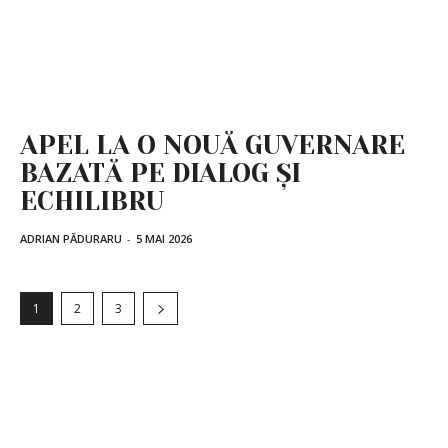
APEL LA O NOUĂ GUVERNARE
BAZATĂ PE DIALOG ȘI
ECHILIBRU
ADRIAN PĂDURARU
-
5 MAI 2026
1
2
3