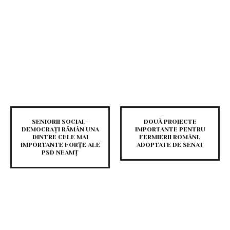
SENIORII SOCIAL-
DOUĂ PROIECTE
DEMOCRAȚI RĂMÂN UNA
IMPORTANTE PENTRU
DINTRE CELE MAI
FERMIERII ROMÂNI,
IMPORTANTE FORȚE ALE
ADOPTATE DE SENAT
PSD NEAMȚ