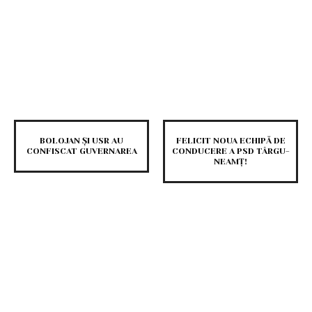
BOLOJAN ȘI USR AU
FELICIT NOUA ECHIPĂ DE
CONFISCAT GUVERNAREA
CONDUCERE A PSD TÂRGU-
NEAMȚ!