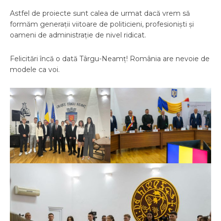
Astfel de proiecte sunt calea de urmat dacă vrem să
formăm generații viitoare de politicieni, profesioniști și
oameni de administrație de nivel ridicat.
Felicitări încă o dată Târgu-Neamț! România are nevoie de
modele ca voi.