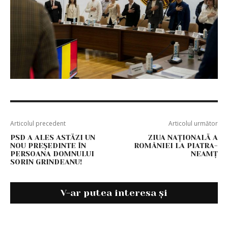
Articolul precedent
Articolul următor
PSD A ALES ASTĂZI UN
ZIUA NAȚIONALĂ A
NOU PREȘEDINTE ÎN
ROMÂNIEI LA PIATRA-
PERSOANA DOMNULUI
NEAMȚ
SORIN GRINDEANU!
V-ar putea interesa și