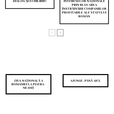
DIALOG ȘI ECHILIBRU
INTERESELOR NAȚIONALE
PRIN BLOCAREA
ÎNSTRĂINĂRII COMPANIILOR
PROFITABILE ALE STATULUI
ROMÂN
ZIUA NAȚIONALĂ A
AJUNGE. PÂNĂ AICI.
ROMÂNIEI LA PIATRA-
NEAMȚ