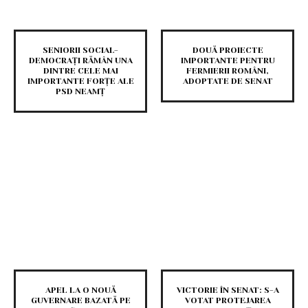
SENIORII SOCIAL-
DOUĂ PROIECTE
DEMOCRAȚI RĂMÂN UNA
IMPORTANTE PENTRU
DINTRE CELE MAI
FERMIERII ROMÂNI,
IMPORTANTE FORȚE ALE
ADOPTATE DE SENAT
PSD NEAMȚ
APEL LA O NOUĂ
VICTORIE ÎN SENAT: S-A
GUVERNARE BAZATĂ PE
VOTAT PROTEJAREA